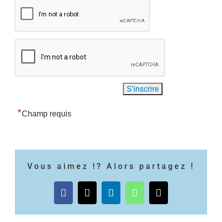
*
Champ requis
Vous aimez !? Alors partagez !
Facebook
X
LinkedIn
WhatsApp
Email