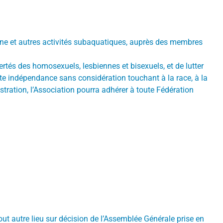
ine et autres activités subaquatiques, auprès des membres
bertés des homosexuels, lesbiennes et bisexuels, et de lutter
oute indépendance sans considération touchant à la race, à la
tration, l’Association pourra adhérer à toute Fédération
tout autre lieu sur décision de l’Assemblée Générale prise en