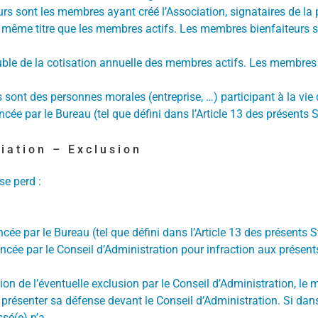
 sont les membres ayant créé l’Association, signataires de la pr
u même titre que les membres actifs. Les membres bienfaiteurs s
ble de la cotisation annuelle des membres actifs. Les membres
ont des personnes morales (entreprise, …) participant à la vie de
cée par le Bureau (tel que défini dans l’Article 13 des présents
diation – Exclusion
se perd :
ncée par le Bureau (tel que défini dans l’Article 13 des présents 
ncée par le Conseil d’Administration pour infraction aux présent
sion de l’éventuelle exclusion par le Conseil d’Administration, l
 présenter sa défense devant le Conseil d’Administration. Si dans
sé(e) n’a