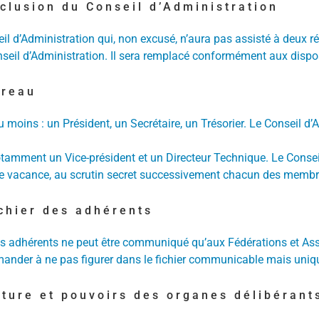
xclusion du Conseil d’Administration
l d’Administration qui, non excusé, n’aura pas assisté à deux
eil d’Administration. Il sera remplacé conformément aux dispositi
ureau
moins : un Président, un Secrétaire, un Trésorier. Le Conseil d’
tamment un Vice-président et un Directeur Technique. Le Conseil
 vacance, au scrutin secret successivement chacun des membre
ichier des adhérents
es adhérents ne peut être communiqué qu’aux Fédérations et Assoc
nder à ne pas figurer dans le fichier communicable mais unique
ature et pouvoirs des organes délibérant