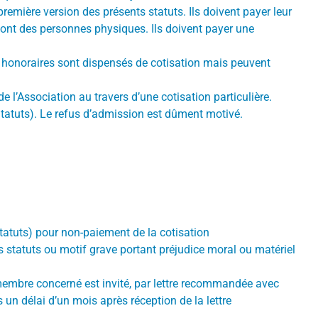
emière version des présents statuts. Ils doivent payer leur
ont des personnes physiques. Ils doivent payer une
 honoraires sont dispensés de cotisation mais peuvent
 l’Association au travers d’une cotisation particulière.
 Statuts). Le refus d’admission est dûment motivé.
Statuts) pour non-paiement de la cotisation
s statuts ou motif grave portant préjudice moral ou matériel
e membre concerné est invité, par lettre recommandée avec
 un délai d’un mois après réception de la lettre