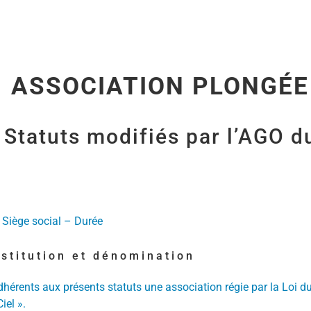
ASSOCIATION PLONGÉE
Statuts modifiés par l’AGO d
 Siège social – Durée
nstitution et dénomination
adhérents aux présents statuts une association régie par la Loi du
iel ».