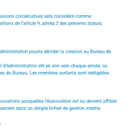
 réunions consécutives sera considéré comme
ons de l’article 9, alinéa 3 des présents statuts.
Administration pourra décider la création au Bureau de
 d’Administration élit en son sein chaque année, ou
s du Bureau. Les membres sortants sont rééligibles.
iations auxquelles l’Association est ou devient affiliée.
ment dans un simple fichier de gestion interne.
s