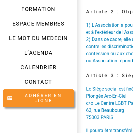
FORMATION
Article 2 : Obj
ESPACE MEMBRES
1) L’Association a po
et à l’extérieur de l’As
LE MOT DU MEDECIN
2) Dans ce cadre, elle 
contre les discriminati
L’AGENDA
confession ou aux choi
ou Association réponda
CALENDRIER
Article 3 : Si
CONTACT
Le Siège social est fixé
ADHÉRER EN
Plongée Arc-En-Ciel
LIGNE
c/o Le Centre LGBT Pa
63, rue Beaubourg
75003 PARIS
Il pourra être transfér