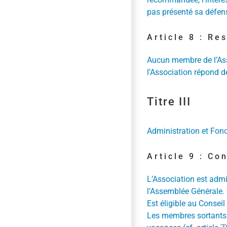
pas présenté sa défense
Article 8 : R
Aucun membre de l’Ass
l’Association répond 
Titre III
Administration et Fon
Article 9 : Co
L’Association est admi
l’Assemblée Générale.
Est éligible au Consei
Les membres sortants s