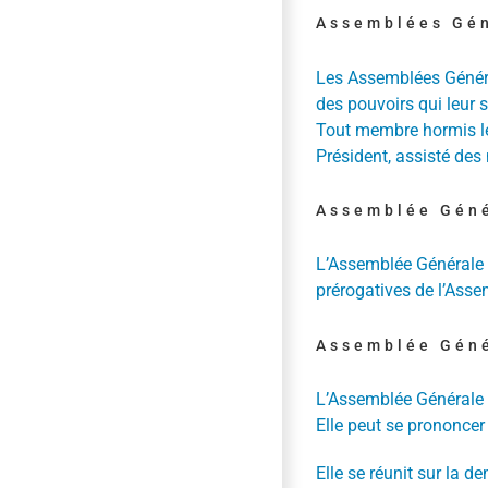
Assemblées Gé
Les Assemblées Général
des pouvoirs qui leur 
Tout membre hormis le 
Président, assisté des
Assemblée Géné
L’Assemblée Générale O
prérogatives de l’Assem
Assemblée Géné
L’Assemblée Générale E
Elle peut se prononcer 
Elle se réunit sur la d