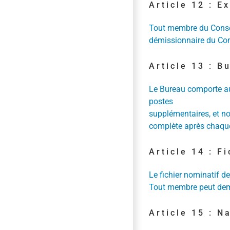
Article 12 : E
Tout membre du Consei
démissionnaire du Cons
Article 13 : B
Le Bureau comporte au 
postes
supplémentaires, et no
complète après chaque
Article 14 : F
Le fichier nominatif d
Tout membre peut dema
Article 15 : N