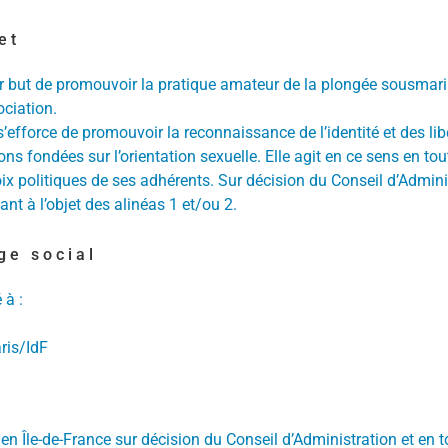
et
ur but de promouvoir la pratique amateur de la plongée sousmar
sociation.
s’efforce de promouvoir la reconnaissance de l’identité et des li
ons fondées sur l’orientation sexuelle. Elle agit en ce sens en t
x politiques de ses adhérents. Sur décision du Conseil d’Adminis
nt à l’objet des alinéas 1 et/ou 2.
ège social
 à :
ris/IdF
é en Île-de-France sur décision du Conseil d’Administration et en 