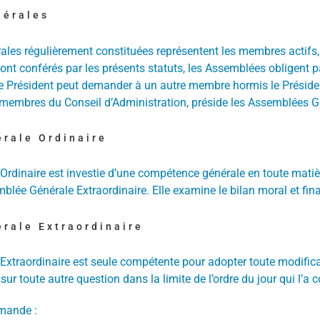
nérales
es régulièrement constituées représentent les membres actifs, f
sont conférés par les présents statuts, les Assemblées obligent 
Président peut demander à un autre membre hormis le Président 
 membres du Conseil d’Administration, préside les Assemblées G
rale Ordinaire
rdinaire est investie d’une compétence générale en toute matiè
blée Générale Extraordinaire. Elle examine le bilan moral et finan
rale Extraordinaire
xtraordinaire est seule compétente pour adopter toute modificati
sur toute autre question dans la limite de l’ordre du jour qui l’a
emande :