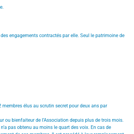
e.
des engagements contractés par elle. Seul le patrimoine de
12 membres élus au scrutin secret pour deux ans par
r ou bienfaiteur de l’Association depuis plus de trois mois.
l n’a pas obtenu au moins le quart des voix. En cas de