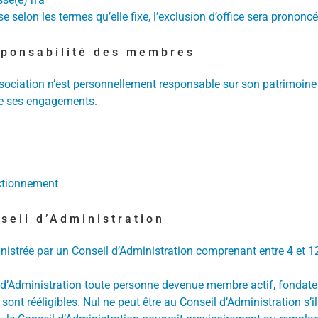
 selon les termes qu’elle fixe, l’exclusion d’office sera prononcé
esponsabilité des membres
ociation n’est personnellement responsable sur son patrimoine 
de ses engagements.
ctionnement
nseil d’Administration
nistrée par un Conseil d’Administration comprenant entre 4 et 
l d’Administration toute personne devenue membre actif, fondateu
ont rééligibles. Nul ne peut être au Conseil d’Administration s’i