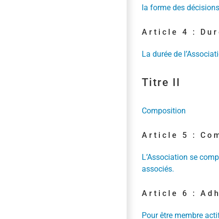
la forme des décisions
Article 4 : Du
La durée de l’Associatio
Titre II
Composition
Article 5 : Co
L’Association se com
associés.
Article 6 : Ad
Pour être membre actif 