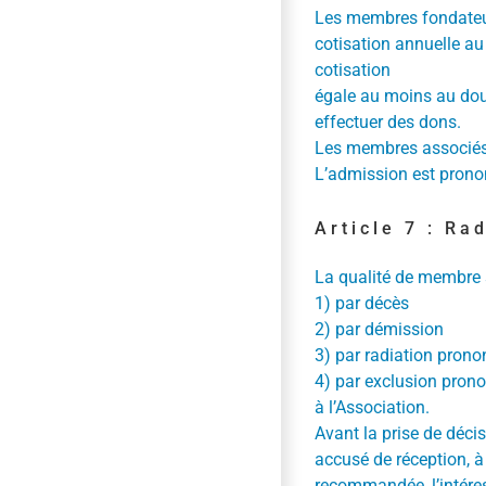
Les membres fondateurs
cotisation annuelle a
cotisation
égale au moins au dou
effectuer des dons.
Les membres associés s
L’admission est pronon
Article 7 : Ra
La qualité de membre 
1) par décès
2) par démission
3) par radiation prono
4) par exclusion prono
à l’Association.
Avant la prise de déci
accusé de réception, à
recommandée, l’intéres