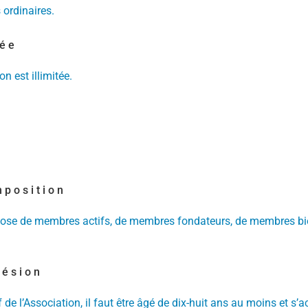
 ordinaires.
rée
n est illimitée.
mposition
pose de membres actifs, de membres fondateurs, de membres bi
hésion
de l’Association, il faut être âgé de dix-huit ans au moins et s’ac