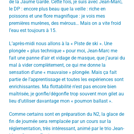
de la Jaume Garde. Cette fois, je suis avec Jean-Marc,
le DP : encore plus beau que la veille : riche en
poissons et une flore magnifique : je vois mes
premières murènes, des mérous… Mais on a vite froid
l’eau est toujours à 15.
L’après-midi nous allons à la « Piste de ski ». Une
plongée « plus technique » pour moi, Jean-Marc me
fait une panne d’air et vidage de masque, que j’aurai du
mal à vider complètement, ce qui me donne la
sensation d’une « mauvaise » plongée. Mais ça fait
partie de l’apprentissage et toutes les expériences sont
enrichissantes. Ma flottabilité n’est pas encore bien
maîtrisée, je gonfle/dégonfle trop souvent mon gilet au
lieu d’utiliser davantage mon « poumon ballast ».
Comme certains sont en préparation du N2, la glace de
fin de journée sera remplacée par un cours sur la
réglementation, très intéressant, animé par le trio Jean-