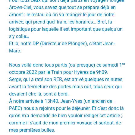
P
ou
r tous ceux qui sont déjà partis en voyage Plongée
Arc-en-Ciel, vous savez que tout se prépare déjà en
amont : le restau où on va manger le jour de notre
arrivée, qui prend quel train, les horaires… Bref, la
logistique pour laquelle il est important que quelqu’un
s’y colle…
Et là, notre DP (Directeur de Plongée), c’était Jean-
Marc.
er
Nous voilà donc tous partis (ou presque) ce samedi 1
octobre 2022 par le Train pour Hyères de 9h09.
Serge, qui a raté son RER, est arrivé quelques minutes
avant la fermeture des portes mais ouf, tous ceux qui
devaient être là, sont à bord.
À notre arrivée à 13h40, Jean-Yves (un ancien de
PAEC) nous a rejoints pour le déjeuner. Et c’est donc là
qu’on m’a demandé de bien vouloir rédiger cet article ;
comme il s’agit de mon premier voyage et surtout, de
mes premières bulles.