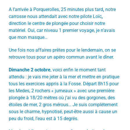
A l’arrivée à Porquerolles, 25 minutes plus tard
,
notre
carrosse nous attendait avec notre pilote Loïc
,
direction le centre de plongée pour choisir notre
matériel. Oui, car niveau 1 premier voyage, je n’avais
que mon masque…
Une fois nos affaires prêtes pour le lendemain, on se
retrouve tous pour un apéro commun avant le dîner.
Dimanche 2 octobre
, voici enfin le moment tant
attendu : je vais me jeter à la mer et mettre en pratique
tous les exercices appris à la Fosse. Départ 8h15 pour
les Medes, 2 rochers « jumeaux » avec une première
plongée à 18/20 mètres où j’ai vu des gorgones, des
étoiles de mer, 2 gros mérous… Je suis complètement
sous le charme, hypnotisé, peut-être aussi à cause un
peu du froid, l’eau est à 15 degrés.