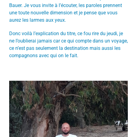
Bauer. Je vous invite à l’écouter, les paroles prennent
une toute nouvelle dimension et je pense que vous
aurez les larmes aux yeux.
Donc voilà l’explication du titre, ce fou rire du jeudi, je
ne l’oublierai jamais car ce qui compte dans un voyage,
ce n’est pas seulement la destination mais aussi les
compagnons avec qui on le fait.