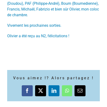
(Doudou), PAF (Philippe-André), Boum (Boumedienne),
Francis, Michaël, Fabrizio et bien sûr Olivier, mon coloc
de chambre.
Vivement les prochaines sorties.
Olivier a été reçu au N2, félicitations !
Vous aimez !? Alors partagez !
Facebook
X
LinkedIn
WhatsApp
Email