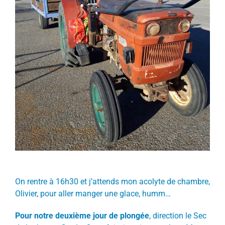
On rentre à 16h30 et j’attends mon acolyte de chambre,
Olivier, pour aller manger une glace, humm…
Pour notre deuxième jour de plongée
, direction le Sec