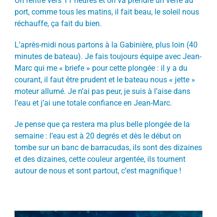
On rentre vers 11 heures et on va prendre un verre au
port, comme tous les matins, il fait beau, le soleil nous
réchauffe, ça fait du bien.
L’après-midi nous partons à la Gabinière, plus loin (40
minutes de bateau). Je fais toujours équipe avec Jean-
Marc qui me « briefe » pour cette plongée : il y a du
courant, il faut être prudent et le bateau nous « jette »
moteur allumé. Je n’ai pas peur, je suis à l’aise dans
l’eau et j’ai une totale confiance en Jean-Marc.
Je pense que ça restera ma plus belle plongée de la
semaine : l’eau est à 20 degrés et dès le début on
tombe sur un banc de barracudas, ils sont des dizaines
et des dizaines, cette couleur argentée, ils tournent
autour de nous et sont partout, c’est magnifique !