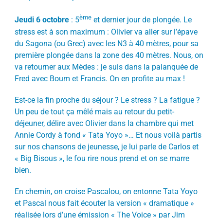
ème
Jeudi 6 octobre
: 5
et dernier jour de plongée. Le
stress est à son maximum : Olivier va aller sur l’épave
du Sagona (ou Grec) avec les N3 à 40 mètres, pour sa
première plongée dans la zone des 40 mètres. Nous, on
va retourner aux Mèdes : je suis dans la palanquée de
Fred avec Boum et Francis. On en profite au max !
Est-ce la fin proche du séjour ? Le stress ? La fatigue ?
Un peu de tout ça mêlé mais au retour du petit-
déjeuner, délire avec Olivier dans la chambre qui met
Annie Cordy à fond « Tata Yoyo »… Et nous voilà partis
sur nos chansons de jeunesse, je lui parle de Carlos et
« Big Bisous », le fou rire nous prend et on se marre
bien.
En chemin, on croise Pascalou, on entonne Tata Yoyo
et Pascal nous fait écouter la version « dramatique »
réalisée lors d’une émission « The Voice » par Jim