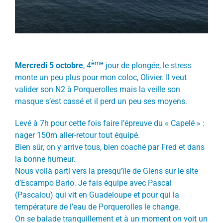
ème
Mercredi 5 octobre
, 4
jour de plongée, le stress
monte un peu plus pour mon coloc, Olivier. Il veut
valider son N2 à Porquerolles mais la veille son
masque s’est cassé et il perd un peu ses moyens.
Levé à 7h pour cette fois faire l’épreuve du « Capelé » :
nager 150m aller-retour tout équipé.
Bien sûr, on y arrive tous, bien coaché par Fred et dans
la bonne humeur.
Nous voilà parti vers la presqu’île de Giens sur le site
d’Escampo Bario. Je fais équipe avec Pascal
(Pascalou) qui vit en Guadeloupe et pour qui la
température de l’eau de Porquerolles le change.
On se balade tranquillement et à un moment on voit un