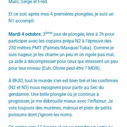
Marc, Serge et Fred.
Et ce soir, après mes 4 premières plongées, je suis un
N1 accompli.
ème
Mardi 4 octobre
, 3
jour de plongée, levé à 7h pour
participer avec les copains prépa N2 à l’épreuve des
250 mètres PMT (Palmes/Masque/Tuba). Comme je
suis nageur, je les charrie un peu et on rigole pas mal,
ça aide à décompresser pour ceux qui stressent un peu
pour leur niveau (Euh, Olivier peut-être ? MDR).
A 8h30, tout le monde s’en est bien tiré et les confirmés
(N2 et N3) nous rejoignent pour partir au Sec du
gendarme. Une belle plongée où je continue à
progresser, je me débrouille mieux avec l’inflateur. Je
vois toujours des murènes, mérous et plein de petits
poissons dont j’ignore les noms.