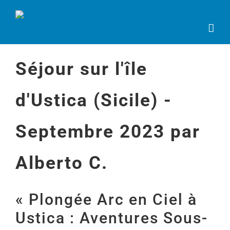
Passer
au
contenu
Séjour sur l'île
d'Ustica (Sicile) -
Septembre 2023 par
Alberto C.
« Plongée Arc en Ciel à
Ustica : Aventures Sous-