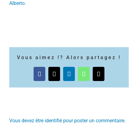
Alberto.
Vous aimez !? Alors partagez !
Facebook
X
LinkedIn
WhatsApp
Email
Laisser un commentaire
Vous devez être
identifié
pour poster un commentaire.