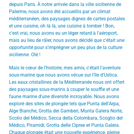
depuis Paris. À notre arrivée dans la ville sicilienne de
Palerme, nous avons été accueillis par un climat
méditerranéen, des paysages dignes de cartes postales
et une cuisine, oh là là, une cuisine à tomber ! Bon,
c'est vrai, nous avons eu un léger retard à l'aéroport,
mais au lieu de râler, nous avons décidé que c'était une
opportunité pour s'imprégner un peu plus de la culture
sicilienne. Olé !
Mais le cœur de l'histoire, mes amis, c'était l'aventure
sous-marine que nous avons vécue sur l'île d'Ustica.
Les eaux cristallines de la Méditerranée nous ont offert
des paysages sous-marins à couper le souffle et une
faune marine d'une diversité incroyable. Nous avons
exploré des sites de plongée tels que Punta dell'Arpa,
Alge Bianche, Grotta dei Gamberi, Munta Galera Norte,
Scolio del Médico, Secca della Colombara, Scoglio del
Médico, Piramidi, Grotta delle Cipree et Punta Galera.
Chaque plongée était une nouvelle expérience, pleine