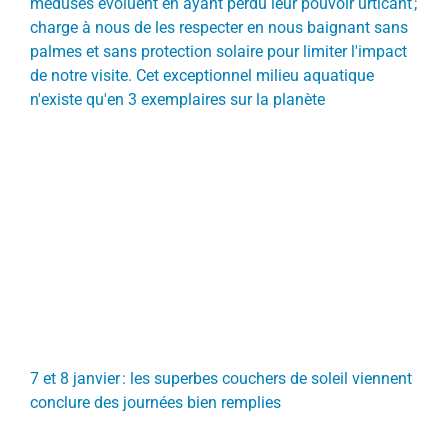
méduses évoluent en ayant perdu leur pouvoir urticant ;
charge à nous de les respecter en nous baignant sans
palmes et sans protection solaire pour limiter l'impact
de notre visite. Cet exceptionnel milieu aquatique
n'existe qu'en 3 exemplaires sur la planète
7 et 8 janvier : les superbes couchers de soleil viennent
conclure des journées bien remplies