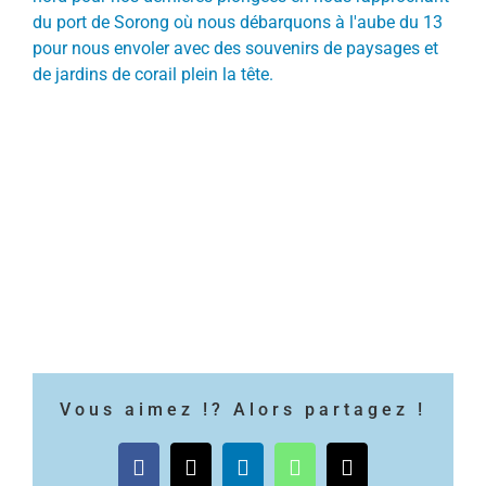
du port de Sorong où nous débarquons à l'aube du 13
pour nous envoler avec des souvenirs de paysages et
de jardins de corail plein la tête.
Vous aimez !? Alors partagez !
Facebook
X
LinkedIn
WhatsApp
Email