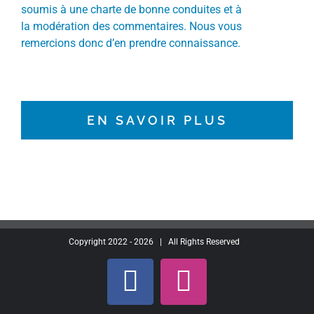
soumis à une charte de bonne conduites et à
la modération des commentaires. Nous vous
remercions donc d’en prendre connaissance.
EN SAVOIR PLUS
Copyright 2022 -
2026 | All Rights Reserved
Facebook
Instagram