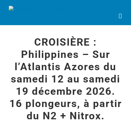
Passer
au
contenu
CROISIÈRE :
Philippines – Sur
l’Atlantis Azores du
samedi 12 au samedi
19 décembre 2026.
16 plongeurs, à partir
du N2 + Nitrox.