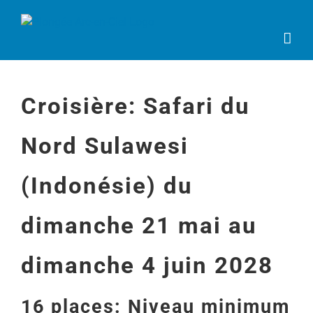
Passer
au
contenu
Croisière: Safari du
Nord Sulawesi
(Indonésie) du
dimanche 21 mai au
dimanche 4 juin 2028
16 places: Niveau minimum