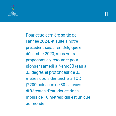
Passer
au
contenu
Pour cette dernière sortie de
l’année 2024, et suite à notre
précédent séjour en Belgique en
décembre 2023, nous vous
proposons d’y retourner pour
plonger samedi à Nemo33 (eau à
33 degrés et profondeur de 33
mètres), puis dimanche à TODI
(2200 poissons de 30 espèces
différentes d’eau douce dans
moins de 10 mètres) qui est unique
au monde !!